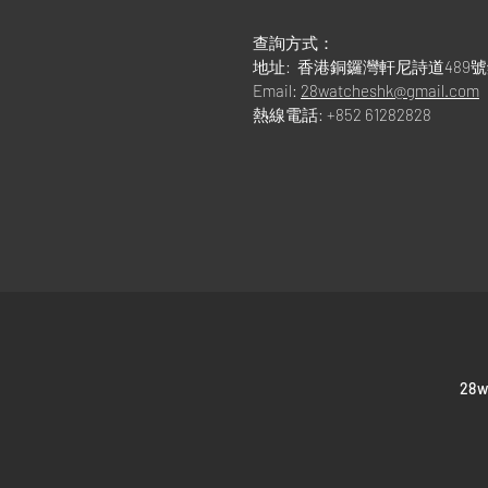
查詢方式：
地址: 香港銅鑼灣軒尼詩道489
Email:
28watcheshk@gmail.com
熱線電話: +852 61282828
​28