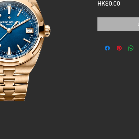
Price
HK$0.00