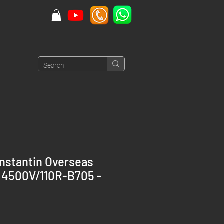
nstantin Overseas
g 4500V/110R-B705 -