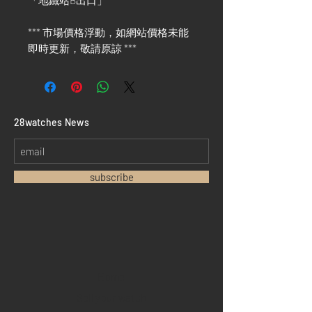
「地鐵站B出口」
*** 市場價格浮動，如網站價格未能
即時更新，敬請原諒 ***
​28watches News
subscribe
Home
Sell your watch