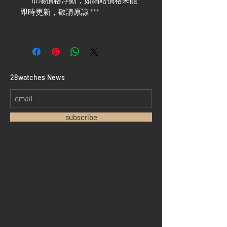
*** 市場價格浮動，如網站價格未能
即時更新，敬請原諒 ***
​28watches News
subscribe
Home
Sell your watch
Collections