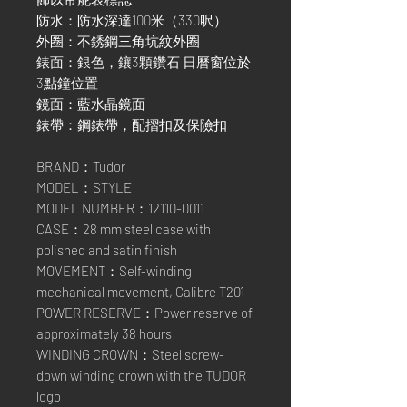
防水：防水深達100米（330呎）
外圈：不銹鋼三角坑紋外圈
錶面：銀色，鑲3顆鑽石 日曆窗位於
3點鐘位置
鏡面：藍水晶鏡面
錶帶：鋼錶帶，配摺扣及保險扣
BRAND：Tudor
MODEL：STYLE
MODEL NUMBER：12110-0011
CASE：28 mm steel case with
polished and satin finish
MOVEMENT：Self-winding
mechanical movement, Calibre T201
POWER RESERVE：Power reserve of
approximately 38 hours
WINDING CROWN：Steel screw-
down winding crown with the TUDOR
logo