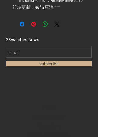
*** 市場價格浮動，如網站價格未能
即時更新，敬請原諒 ***
​28watches News
subscribe
Home
Sell your watch
Collections
Pre-owned watches