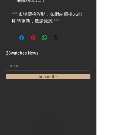
「地鐵站B出口」
*** 市場價格浮動，如網站價格未能
即時更新，敬請原諒 ***
​28watches News
subscribe
Home
Sell your watch