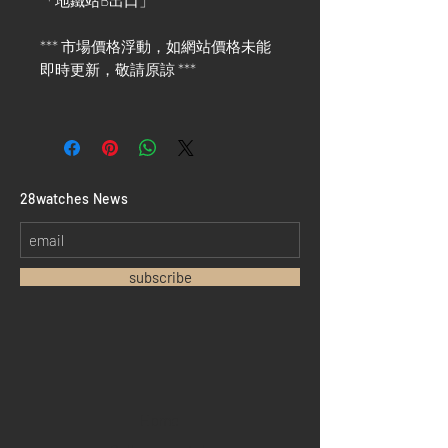
「地鐵站B出口」
*** 市場價格浮動，如網站價格未能
即時更新，敬請原諒 ***
​28watches News
subscribe
Home