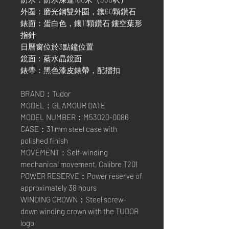
外圈：磨光鋼雙外圈，鑲60顆鑽石
錶面：蛋白色，鑲11顆鑽石 鏤空葉形
指針
日曆窗位於3點鐘位置
鏡面：藍水晶鏡面
錶帶：黑色漆皮錶帶，配摺扣
BRAND：Tudor
MODEL：GLAMOUR DATE
MODEL NUMBER：M53020-0086
CASE：31 mm steel case with
polished finish
MOVEMENT：Self-winding
mechanical movement, Calibre T201
POWER RESERVE：Power reserve of
approximately 38 hours
WINDING CROWN：Steel screw-
down winding crown with the TUDOR
logo