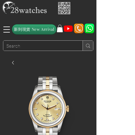
新到現貨 New Arrival