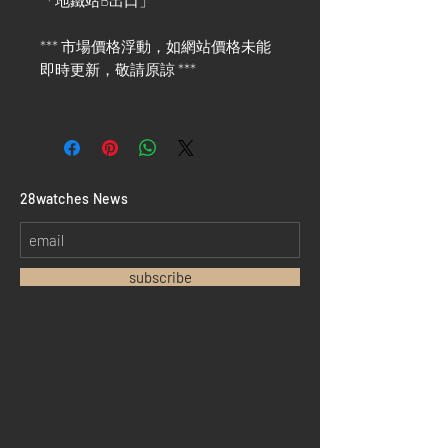
「地鐵站B出口」
*** 市場價格浮動，如網站價格未能
即時更新，敬請原諒 ***
​28watches News
subscribe
Home