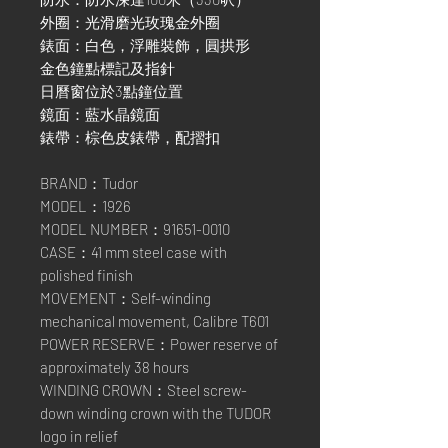
外圈：光滑磨光玫瑰金外圈
錶面：白色，浮雕裝飾，圓拱形
金色鐘點標記及指針
日曆窗位於3點鐘位置
鏡面：藍水晶鏡面
錶帶：棕色皮錶帶，配摺扣
BRAND：Tudor
MODEL：1926
MODEL NUMBER：91651-0010
CASE：41 mm steel case with
polished finish
MOVEMENT：Self-winding
mechanical movement, Calibre T601
POWER RESERVE：Power reserve of
approximately 38 hours
WINDING CROWN：Steel screw-
down winding crown with the TUDOR
logo in relief