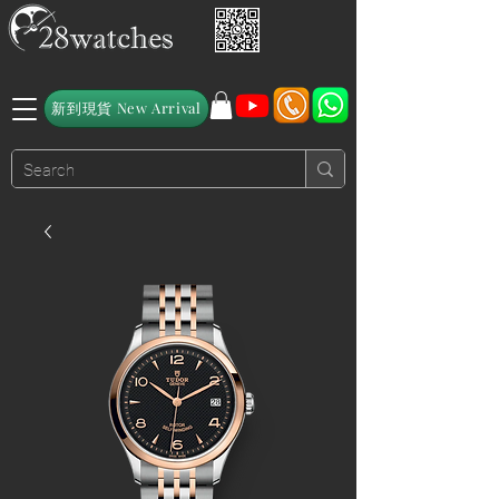
新到現貨 New Arrival