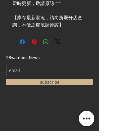
即時更新，敬請原諒 ***
【庫存最新狀況，請向所屬分店查
詢，不便之處敬請原諒】
​28watches News
subscribe
Home
Sell your watch