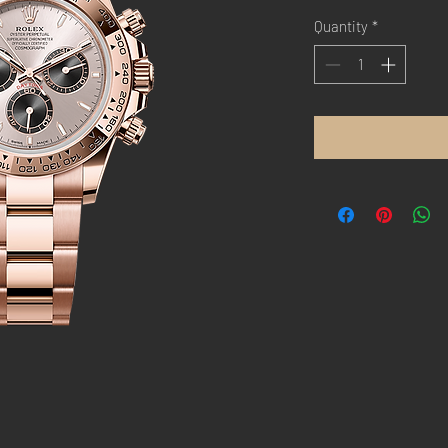
Quantity
*