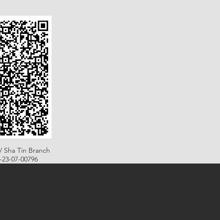
/ Sha Tin Branch
B-23-07-00796