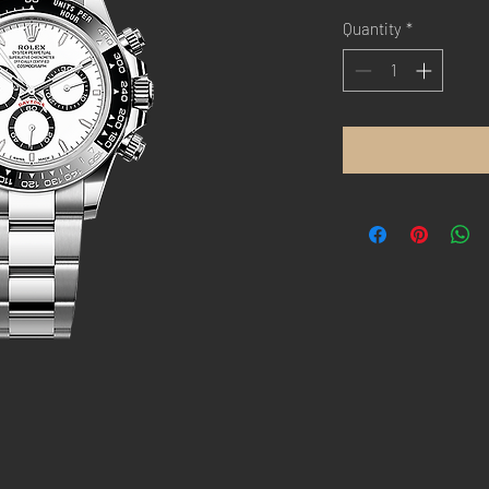
Quantity
*