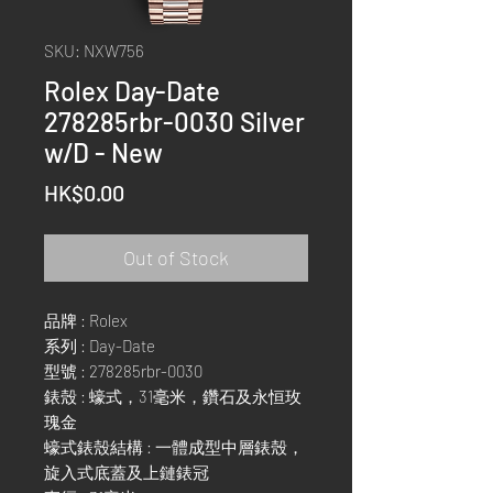
SKU: NXW756
Rolex Day-Date
278285rbr-0030 Silver
w/D - New
Price
HK$0.00
Out of Stock
品牌 : Rolex
系列 : Day-Date
型號 : 278285rbr-0030
錶殼 : 蠔式，31毫米，鑽石及永恒玫
瑰金
蠔式錶殼結構 : 一體成型中層錶殼，
旋入式底蓋及上鏈錶冠