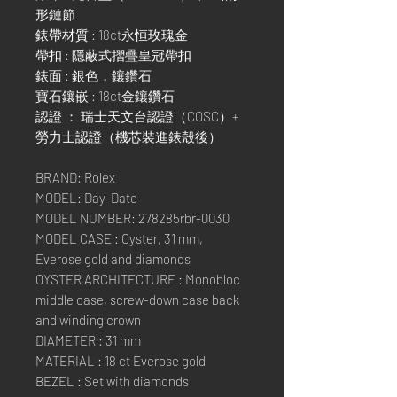
形鏈節
錶帶材質 : 18ct永恒玫瑰金
帶扣 : 隱蔽式摺疊皇冠帶扣
錶面 : 銀色，鑲鑽石
寶石鑲嵌 : 18ct金鑲鑽石
認證 ： 瑞士天文台認證（COSC）+
勞力士認證（機芯裝進錶殼後）
BRAND: Rolex
MODEL: Day-Date
MODEL NUMBER: 278285rbr-0030
MODEL CASE : Oyster, 31 mm,
Everose gold and diamonds
OYSTER ARCHITECTURE : Monobloc
middle case, screw-down case back
and winding crown
DIAMETER : 31 mm
MATERIAL : 18 ct Everose gold
BEZEL : Set with diamonds