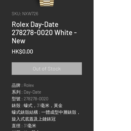
SKU: NXW726
Rolex Day-Date
278278-0020 White -
New
Price
HK$0.00
Out of Stock
品牌 : Rolex
系列 : Day-Date
型號 : 278278-0020
錶殼 : 蠔式，31毫米，黃金
蠔式錶殼結構 : 一體成型中層錶殼，
旋入式底蓋及上鏈錶冠
直徑 : 31毫米