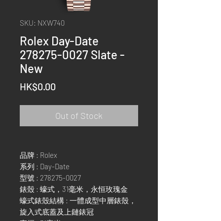
SKU: NXW740
Rolex Day-Date
278275-0027 Slate -
New
Price
HK$0.00
Out of Stock
品牌 : Rolex
系列 : Day-Date
型號 : 278275-0027
錶殼 : 蠔式，31毫米，永恒玫瑰金
蠔式錶殼結構 : 一體成型中層錶殼，
旋入式底蓋及上鏈錶冠