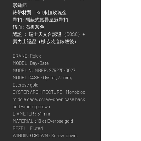
形鏈節
錶帶材質 : 18ct永恒玫瑰金
帶扣 : 隱蔽式摺疊皇冠帶扣
錶面 : 石板灰色
認證 ： 瑞士天文台認證（COSC）+
勞力士認證（機芯裝進錶殼後）
BRAND: Rolex
MODEL: Day-Date
MODEL NUMBER: 278275-0027
MODEL CASE : Oyster, 31 mm,
Everose gold
OYSTER ARCHITECTURE : Monobloc
middle case, screw-down case back
and winding crown
DIAMETER : 31 mm
MATERIAL : 18 ct Everose gold
BEZEL : Fluted
WINDING CROWN : Screw-down,