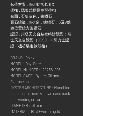
錶帶材質 : 18ct永恒玫瑰金
帶扣 : 隱蔽式摺疊皇冠帶扣
錶面 : 石板灰色，鑲鑽石
寶石鑲嵌 : 18ct金，鑲鑽石，6及9點
鐘位置鑲方形鑽石
認證 : 頂級天文台精密時計認證：瑞
士天文台認證（COSC）+ 勞力士認
證（機芯裝進錶殼後）
BRAND : Rolex
MODEL : Day-Date
MODEL NUMBER : 128235-0051
MODEL CASE : Oyster, 36 mm,
Everose gold
OYSTER ARCHITECTURE : Monobloc
middle case, screw-down case back
and winding crown
DIAMETER : 36 mm
MATERIAL : 18 ct Everose gold