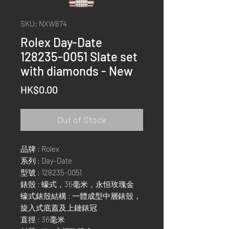
SKU: NXW874
Rolex Day-Date
128235-0051 Slate set
with diamonds - New
Price
HK$0.00
Out of Stock
品牌 : Rolex
系列 : Day-Date
型號 : 128235-0051
錶殼 : 蠔式，36毫米，永恒玫瑰金
蠔式錶殼結構 : 一體成型中層錶殼，
旋入式底蓋及上鏈錶冠
直徑 : 36毫米