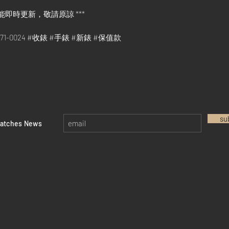
能即時更新，敬請原諒 ***
79171-0024 #收錶 #手錶 #新錶 #保值款
su
watches News
Return policy
Privacy policy