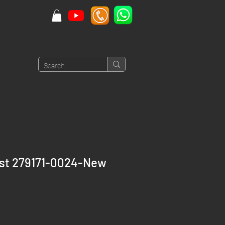
ust 279171-0024-New