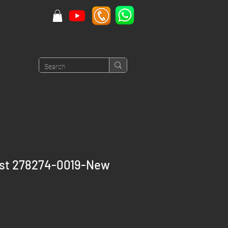
ust 278274-0019-New