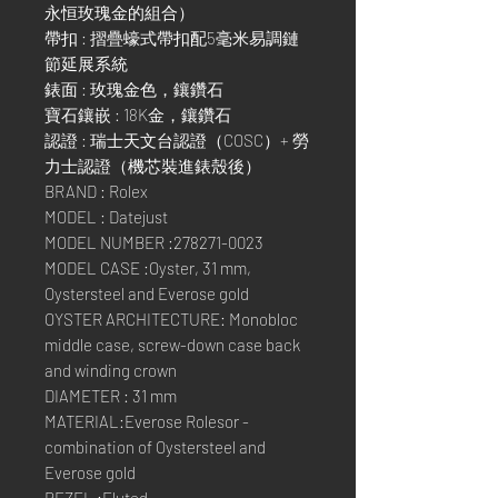
永恒玫瑰金的組合）
帶扣 : 摺疊蠔式帶扣配5毫米易調鏈
節延展系統
錶面 : 玫瑰金色，鑲鑽石
寶石鑲嵌 : 18K金，鑲鑽石
認證 : 瑞士天文台認證（COSC）+ 勞
力士認證（機芯裝進錶殼後）
BRAND : Rolex
MODEL : Datejust
MODEL NUMBER :278271-0023
MODEL CASE :Oyster, 31 mm,
Oystersteel and Everose gold
OYSTER ARCHITECTURE: Monobloc
middle case, screw-down case back
and winding crown
DIAMETER : 31 mm
MATERIAL:Everose Rolesor -
combination of Oystersteel and
Everose gold