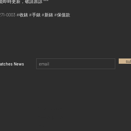
能即時更新，敬請原諒 ***
78271-0003 #收錶 #手錶 #新錶 #保值款
su
watches News
Return policy
Privacy policy
FAQ