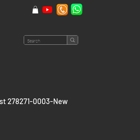
ust 278271-0003-New