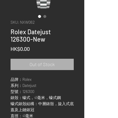
SKU: NXW062
Rolex Datejust
126300-New
Price
HK$0.00
Out of Stock
品牌：Rolex
系列：Datejust
型號：126300
錶殼：蠔式，41毫米，蠔式鋼
蠔式錶殼結構：中層錶殼，旋入式底
蓋及上鏈錶冠
直徑：41毫米