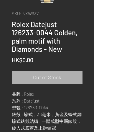
SKU: NXW937
Rolex Datejust
126233-0044 Golden,
palm motif with
Diamonds - New
Price
HK$0.00
Out of Stock
品牌 : Rolex
系列 : Datejust
型號 : 126233-0044
錶殼 : 蠔式，36毫米，黃金及蠔式鋼
蠔式錶殼結構 : 一體成型中層錶殼，
旋入式底蓋及上鏈錶冠