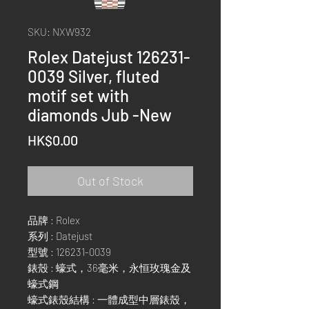
SKU: NXW932
Rolex Datejust 126231-
0039 Silver, fluted
motif set with
diamonds Jub -New
Price
HK$0.00
Out of Stock
品牌 : Rolex
系列 : Datejust
型號 : 126231-0039
錶殼 : 蠔式，36毫米，永恒玫瑰金及
蠔式鋼
蠔式錶殼結構 : 一體成型中層錶殼，