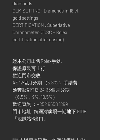
diamonds
GEM SETTING : Diamonds in 18 ct
gold settings
CERTIFICATION : Superlative
Chronometer (COSC + Rolex
certification after casing)
經本公司出售Rolex手錶,
保證原裝可上行
歡迎門市交收
AE 12個月分期 （3.8% ）手續費
匯豐&渣打12,24,36個月分期
（6.5%，9%, 10.5%）
歡迎查詢 ：+852 9550 1899
門市地址: 銅鑼灣廣場一期地下 G10B
「地鐵站B出口」