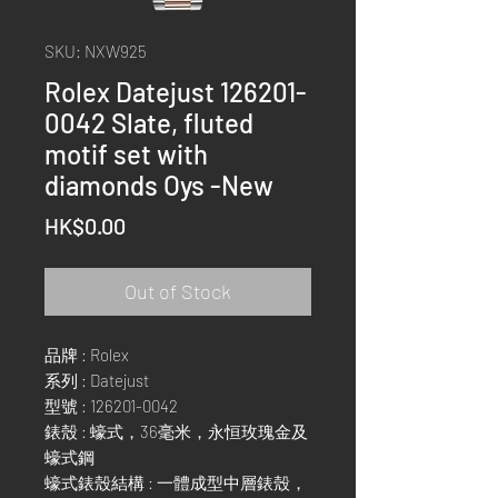
SKU: NXW925
Rolex Datejust 126201-
0042 Slate, fluted
motif set with
diamonds Oys -New
Price
HK$0.00
Out of Stock
品牌 : Rolex
系列 : Datejust
型號 : 126201-0042
錶殼 : 蠔式，36毫米，永恒玫瑰金及
蠔式鋼
蠔式錶殼結構 : 一體成型中層錶殼，