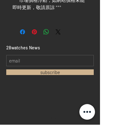
*** 市場價格浮動，如網站價格未能
即時更新，敬請原諒 ***
​28watches News
subscribe
Home
Sell your watch
Collections