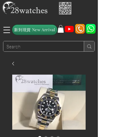
新到現貨 New Arrival