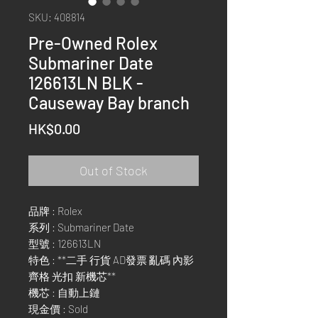
SKU: 408814
Pre-Owned Rolex
Submariner Date
126613LN BLK -
Causeway Bay branch
Price
HK$0.00
Out of Stock
品牌 : Rolex
系列 : Submariner Date
型號 : 126613LN
特色 : **二手 行貨 AD發票 亂碼 內影
齊格 光扣 新機芯**
機芯 : 自動上鏈
現金價 : Sold