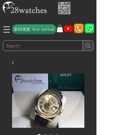
新到現貨 New Arrival