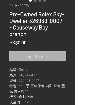
SKU: 408270
Pre-Owned Rolex Sky-
Dweller 326938-0007
- Causeway Bay
branch
Price
HK$0.00
Out of Stock
品牌 : Rolex
系列 : Sky-Dweller
型號 : 326938-0007
特色 : ** 二手,五年保養,內影,齊格,藍
光,齊吊牌 **
機芯 : 自動上鏈
現金價 : Sold