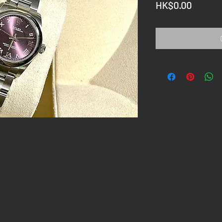
Price
HK$0.00