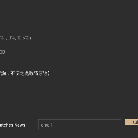
%，9%, 10.5%）
0B
查詢，不便之處敬請原諒】
su
watches News