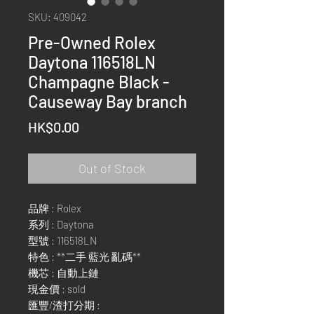
SKU: 409042
Pre-Owned Rolex
Daytona 116518LN
Champagne Black -
Causeway Bay branch
Price
HK$0.00
Out of Stock
品牌 : Rolex
系列 : Daytona
型號 : 116518LN
特色 : **二手 藍光 亂碼**
機芯 : 自動上鏈
現金價 : sold
匯豐/渣打分期 :