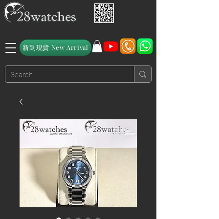
新到現貨 New Arrival