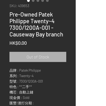
SKU: 409653
Pre-Owned Patek
Philippe Twenty~4
7300/1200A-001 -
Causeway Bay branch
Price
HK$0.00
Out of Stock
品牌 : Patek Philippe
系列 : Twenty~4
型號 : 7300/1200A-001
特色 : **二手**
機芯 : 自動上鏈
現金價 : Sold
匯豐/渣打分期 :