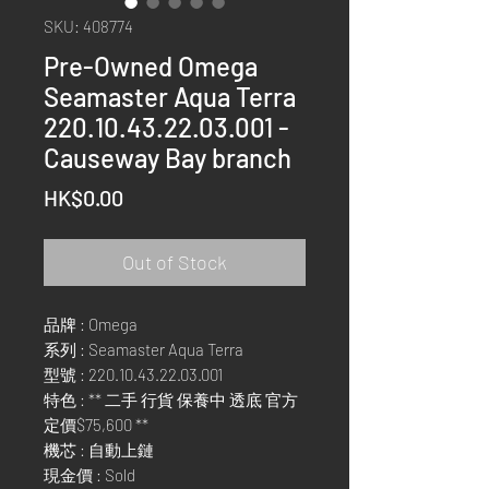
SKU: 408774
Pre-Owned Omega
Seamaster Aqua Terra
220.10.43.22.03.001 -
Causeway Bay branch
Price
HK$0.00
Out of Stock
品牌 : Omega
系列 : Seamaster Aqua Terra
型號 : 220.10.43.22.03.001
特色 : ** 二手 行貨 保養中 透底 官方
定價$75,600 **
機芯 : 自動上鏈
現金價 : Sold