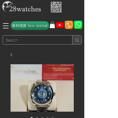
新到現貨 New Arrival