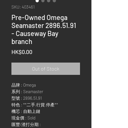
SKU: 403461
Pre-Owned Omega
Seamaster 2896.51.91
- Causeway Bay
branch
Price
HK$0.00
Out of Stock
品牌 : Omega
系列 : Seamaster
型號 : 2896.51.91
特色 : **二手,行貨,停產**
機芯 : 自動上鏈
現金價 : Sold
匯豐/渣打分期 :