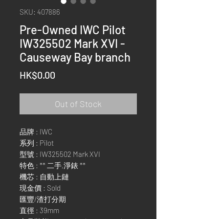
SKU: 407886
Pre-Owned IWC Pilot
IW325502 Mark XVI -
Causeway Bay branch
Price
HK$0.00
Out of Stock
品牌 : IWC
系列 : Pilot
型號 : IW325502 Mark XVI
特色 : ** 二手,淨錶 **
機芯 : 自動上鏈
現金價 : Sold
匯豐/渣打分期
直徑 : 39mm