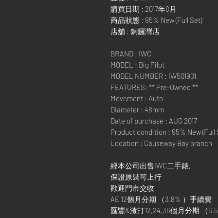
購買日期 : 2017年8月
商品狀態 : 95% New (Full Set)
店舖 : 銅鑼灣店
BRAND : IWC
MODEL : Big Pilot
MODEL NUMBER : IW501901
FEATURES: ** Pre-Owned **
Movement : Auto
Diameter : 48mm
Date of purchase : AUG 2017
Product condition : 95% New (Full 
Location : Causeway Bay branch
經本公司出售IWC二手錶,
保證原裝可上行
歡迎門市交收
AE 12個月分期 （3.8% ）手續費
匯豐&渣打12,24,36個月分期 （6.5