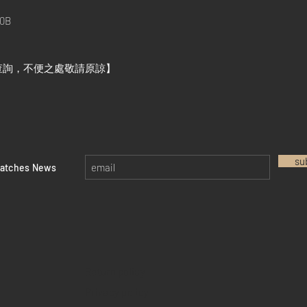
0B
查詢，不便之處敬請原諒】
su
watches News
Return policy
Privacy policy