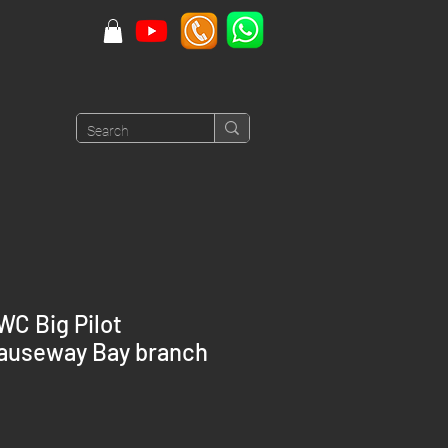
C Big Pilot
Causeway Bay branch