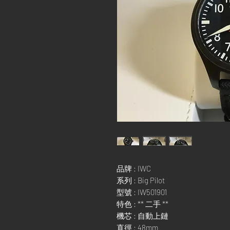
品牌 : IWC
系列 : Big Pilot
型號 : IW501901
特色 : ** 二手 **
機芯 : 自動上鏈
直徑 : 48mm