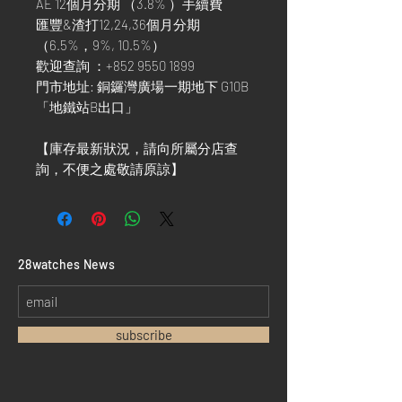
AE 12個月分期 （3.8% ）手續費
匯豐&渣打12,24,36個月分期
（6.5%，9%, 10.5%）
歡迎查詢 ：+852 9550 1899
門市地址: 銅鑼灣廣場一期地下 G10B
「地鐵站B出口」
【庫存最新狀況，請向所屬分店查
詢，不便之處敬請原諒】
​28watches News
subscribe