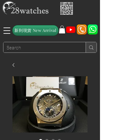
新到現貨 New Arrival