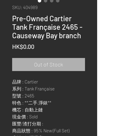
SKU: 404989
Pre-Owned Cartier
Tank Française 2465 -
Causeway Bay branch
Price
HK$0.00
Out of Stock
品牌 : Cartier
系列 : Tank Française
型號 : 2465
特色 : **二手,淨錶**
機芯 : 自動上鏈
現金價 : Sold
匯豐/渣打分期 :
商品狀態 : 95% New (Full Set)