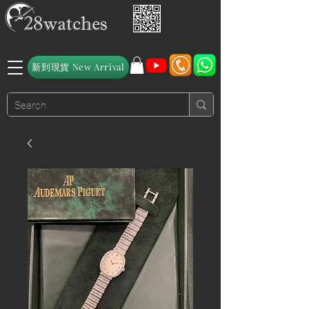
新到現貨 New Arrival