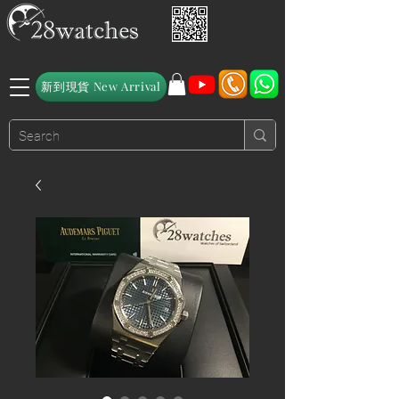
新到現貨 New Arrival