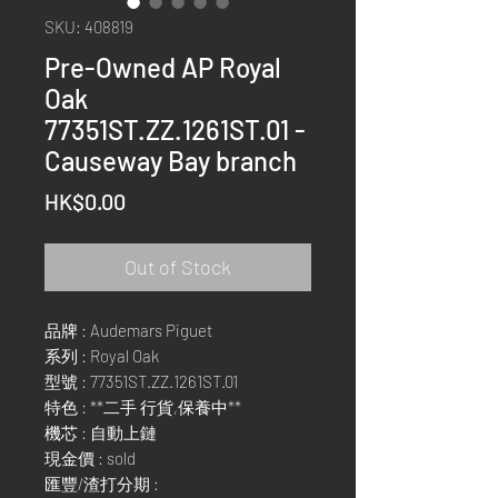
SKU: 408819
Pre-Owned AP Royal
Oak
77351ST.ZZ.1261ST.01 -
Causeway Bay branch
Price
HK$0.00
Out of Stock
品牌 : Audemars Piguet
系列 : Royal Oak
型號 : 77351ST.ZZ.1261ST.01
特色 : **二手 行貨,保養中**
機芯 : 自動上鏈
現金價 : sold
匯豐/渣打分期 :