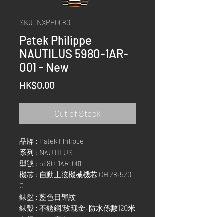
SKU: NXPP0080
Patek Philippe
NAUTILUS 5980-1AR-
001 - New
Price
HK$0.00
Out of Stock
品牌 : Patek Philippe
系列 : NAUTILUS
型號 : 5980-1AR-001
機芯 : 自動上弦機械機芯 CH 28‑520
C
錶盤 : 藍色日輝紋
錶殼 : 不銹鋼/玫瑰金, 防水係數120米