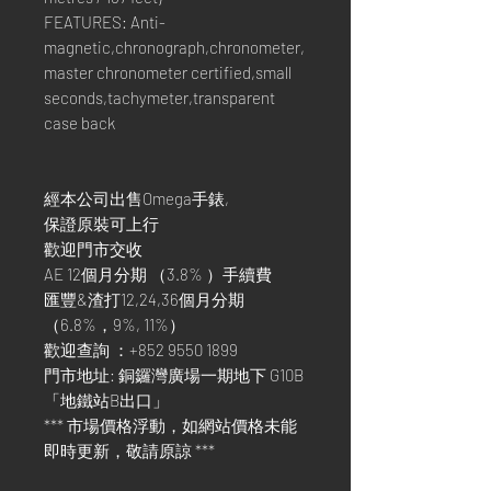
FEATURES: Anti-
magnetic,chronograph,chronometer,
master chronometer certified,small
seconds,tachymeter,transparent
case back
經本公司出售Omega手錶,
保證原裝可上行
歡迎門市交收
AE 12個月分期 （3.8% ）手續費
匯豐&渣打12,24,36個月分期
（6.8%，9%, 11%）
歡迎查詢 ：+852 9550 1899
門市地址: 銅鑼灣廣場一期地下 G10B
「地鐵站B出口」
*** 市場價格浮動，如網站價格未能
即時更新，敬請原諒 ***