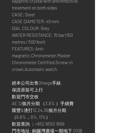
sapphire crystal with antireflective
treatment on both sides
CASE: Steel
CASE DIAMETER: 40 mm
DIAL COLOUR: Grey
WATER RESISTANCE: 15 bar (150
metres / 500 feet)
FEATURES: Anti-
magnetic,Chronometer,Master
Chronometer Certified,Screw-in
crown,Automatic watch
經本公司出售Omega手錶,
保證原裝可上行
歡迎門市交收
AE 12個月分期 （3.8% ）手續費
匯豐&渣打12,24,36個月分期
（6.8%，9%, 11%）
歡迎查詢 ：+852 9550 1899
門市地址: 銅鑼灣廣場一期地下 G10B