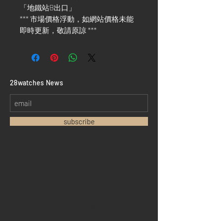
「地鐵站B出口」
*** 市場價格浮動，如網站價格未能
即時更新，敬請原諒 ***
​28watches News
subscribe
Home
Sell your watch