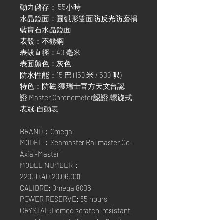
動力儲存： 55小時
水晶鏡面：圓弧形雙面防反光防磨損
藍寶石水晶鏡面
表殼：不銹鋼
表殼直徑：40 毫米
表面顏色：灰色
防水性能：15 巴 (150 米 / 500 呎)
特色：防磁,獲瑞士官方天文台認
證,Master Chronometer認證,螺旋式
表冠,自動表
BRAND：Omega
MODEL：Seamaster Railmaster Co-
Axial-Master
MODEL NUMBER：
220.10.40.20.06.001
CALIBRE: Omega 8806
POWER RESERVE: 55 hours
CRYSTAL:Domed scratch-resistant