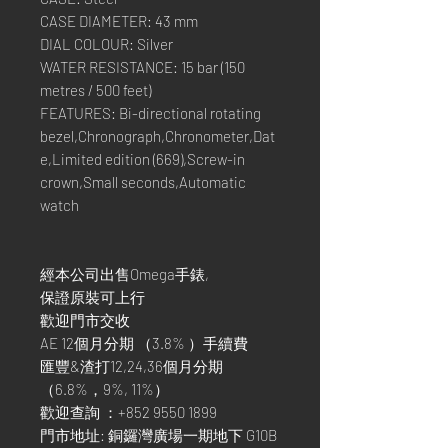
CASE DIAMETER: 43 mm
DIAL COLOUR: Silver
WATER RESISTANCE: 15 bar (150
metres / 500 feet)
FEATURES: Bi-directional rotating
bezel,Chronograph,Chronometer,Dat
e,Limited edition (669),Screw-in
crown,Small seconds,Automatic
watch
經本公司出售Omega手錶,
保證原裝可上行
歡迎門市交收
AE 12個月分期 （3.8% ）手續費
匯豐&渣打12,24,36個月分期
（6.8%，9%, 11%）
歡迎查詢 ：+852 9550 1899
門市地址: 銅鑼灣廣場一期地下 G10B