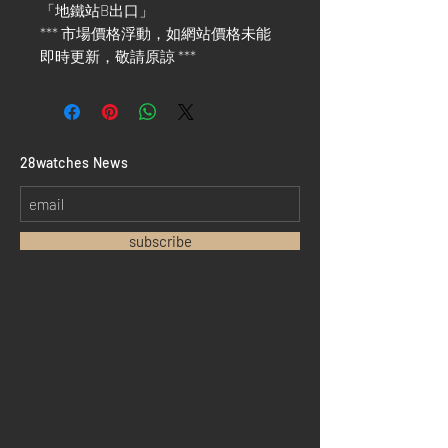
「地鐵站B出口」
*** 市場價格浮動，如網站價格未能
即時更新，敬請原諒 ***
​28watches News
subscribe
Home
Sell your watch
Collections