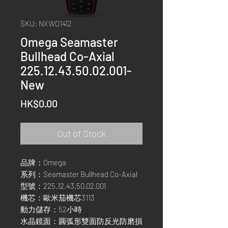
SKU: NXWO1412
Omega Seamaster
Bullhead Co-Axial
225.12.43.50.02.001-
New
Price
HK$0.00
Out of Stock
品牌：Omega
系列：Seamaster Bullhead Co-Axial
型號：225.12.43.50.02.001
機芯：歐米茄機芯3113
動力儲存：52小時
水晶鏡面：圓弧形雙面防反光防磨損