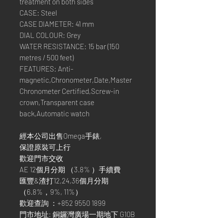
treatment on both sides
CASE: Steel
CASE DIAMETER: 41 mm
DIAL COLOUR: Grey
WATER RESISTANCE: 15 bar (150
metres / 500 feet)
FEATURES: Anti-
magnetic,Chronometer,Date,Master
Chronometer Certified,Screw-in
crown,Transparent case
back,Automatic watch
經本公司出售Omega手錶,
保證原裝可上行
歡迎門市交收
AE 12個月分期 （3.8% ）手續費
匯豐&渣打12,24,36個月分期
（6.8%，9%, 11%）
歡迎查詢 ：+852 9550 1899
門市地址: 銅鑼灣廣場一期地下 G10B