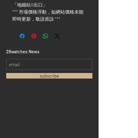
「地鐵站B出口」
*** 市場價格浮動，如網站價格未能
即時更新，敬請原諒 ***
​28watches News
subscribe
Home
Sell your watch