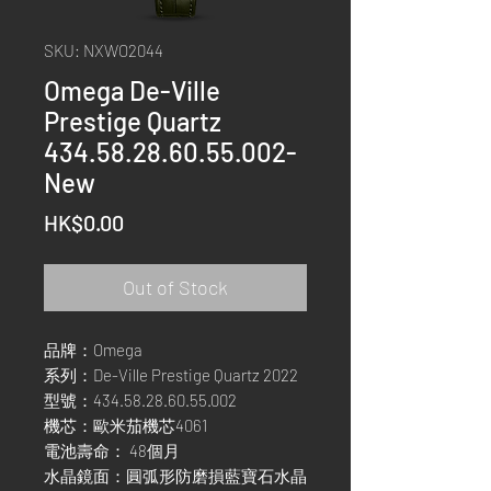
SKU: NXWO2044
Omega De-Ville
Prestige Quartz
434.58.28.60.55.002-
New
Price
HK$0.00
Out of Stock
品牌：Omega
系列：De-Ville Prestige Quartz 2022
型號：434.58.28.60.55.002
機芯：歐米茄機芯4061
電池壽命： 48個月
水晶鏡面：圓弧形防磨損藍寶石水晶