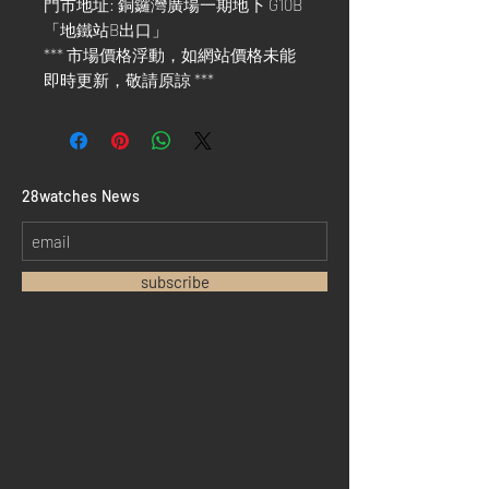
門市地址: 銅鑼灣廣場一期地下 G10B
「地鐵站B出口」
*** 市場價格浮動，如網站價格未能
即時更新，敬請原諒 ***
​28watches News
subscribe
Home
Sell your watch