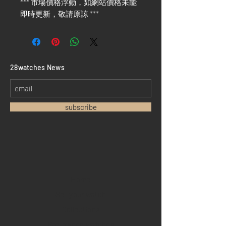
*** 市場價格浮動，如網站價格未能
即時更新，敬請原諒 ***
​28watches News
subscribe
Home
Sell your watch
Collections
Pre-owned watches