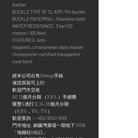
leather
BUCKLE TYPE OF CLASP: Pin buckle
BUCKLE MATERRIAL: Stainless steel
WATER RESISTANCE: 3 bar (30
metres / 100 feet)
FEATURES: Anti-
magnetic,chronometer,date,master
chronometer certified,transparent
case back
經本公司出售Omega手錶,
保證原裝可上行
歡迎門市交收
AE 12個月分期 （3.8% ）手續費
匯豐&渣打12,24,36個月分期
（6.8%，9%, 11%）
歡迎查詢 ：+852 9550 1899
門市地址: 銅鑼灣廣場一期地下 G10B
「地鐵站B出口」