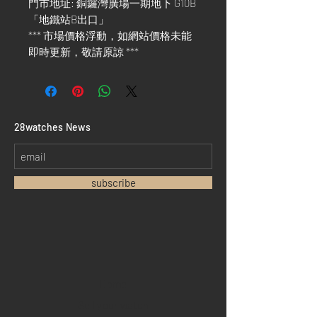
門市地址: 銅鑼灣廣場一期地下 G10B
「地鐵站B出口」
*** 市場價格浮動，如網站價格未能
即時更新，敬請原諒 ***
​28watches News
subscribe
Home
Sell your watch