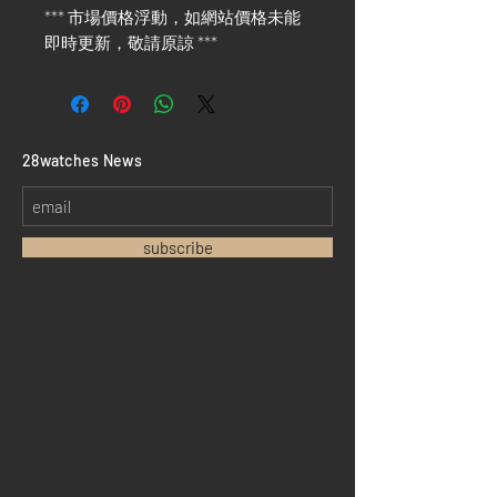
*** 市場價格浮動，如網站價格未能
即時更新，敬請原諒 ***
​28watches News
subscribe
Home
Sell your watch
Collections