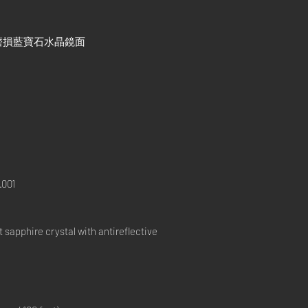
磨損藍寶石水晶鏡面
001
apphire crystal with antireflective