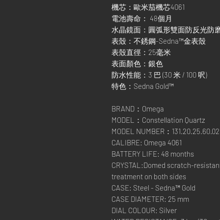
機芯：歐米茄機芯4061
電池壽命： 48個月
水晶鏡面：圓弧形雙面防反光防
表殼：不銹鋼-Sedna™金表殼
表殼直徑：25毫米
表面顏色：銀色
防水性能：3 巴 (30 米 / 100 呎)
特色：Sedna Gold™
BRAND：Omega
MODEL：Constellation Quartz
MODEL NUMBER：131.20.25.60.02.
CALIBRE: Omega 4061
BATTERY LIFE: 48 months
CRYSTAL:Domed scratch-resistant s
treatment on both sides
CASE: Steel - Sedna™ Gold
CASE DIAMETER: 25 mm
DIAL COLOUR: Silver